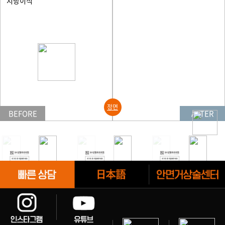
지방이식
정면
BEFORE
AFTER