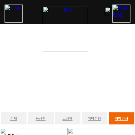
전체
눈성형
코성형
이마성형
지방이식